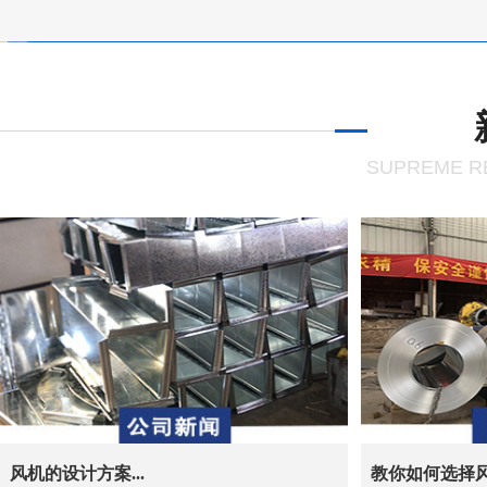
SUPREME R
风机的设计方案...
教你如何选择风管