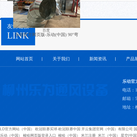
教你如何选择风管
风管是现代公共场合非常
系统等设备中。焊接工艺 不锈·
友情链接
百度
LINK
乐动官方网页版-乐动(中国) 90°弯
更多详情 >>
头
网站首页
关于我们
新闻资讯
产品
教你如何选择风管
镀锌铁皮风管有哪些规格
风管制作主要工艺流程
乐动官
电话：13
邮箱：
地址：
LD官方网站（中国）
欧冠联赛买球-欧冠联赛中国
开云集团官网（中国）有限公司
国
乐动（中国）
梭哈网页版登录入口_梭哈（中国）
米兰注册_米兰（中国）
星空(中国