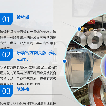
01
镀锌板
镀锌板是指表面镀有一层锌的钢板。镀
锌是一种经常采用的经济而有效的防锈
乐动官方网页版-乐动(中国)
方法，世界上锌产量的一半左右均用于
此种工艺。
查看详情
02
乐动官方网页版-乐动
(中国)
乐动官方网页版-乐动(中国) 是工业与民
用建筑的通风与空调工程用金属或复合
管道，是为了使空气流通，降低有害气
体浓度的一种市政基础设施。
03
软连接
软连接，铜排软连接镀锡铜编织线软连