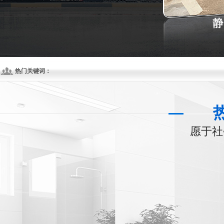
热门关键词：
愿于社