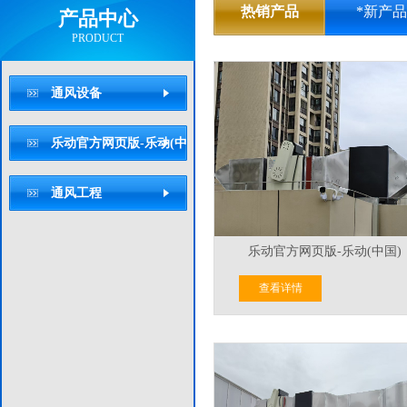
热销产品
*新产品
产品中心
PRODUCT
通风设备
乐动官方网页版-乐动(中
国)
通风工程
乐动官方网页版-乐动(中国)
查看详情