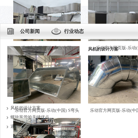
公司新闻
行业动态
乐动官方网页版-乐动(中国)
乐动官方网页版-乐动(
风机的设计方案
风机的设计方案一般是依
度、排风量、气压、物质等设计
更多详情 >>
风机的设计方案
乐动官方网页版-乐动(中国) S弯头
乐动官方网页版-乐动(中国)
螺旋风管的关键优点
头
通风除尘系统中常用的除尘器