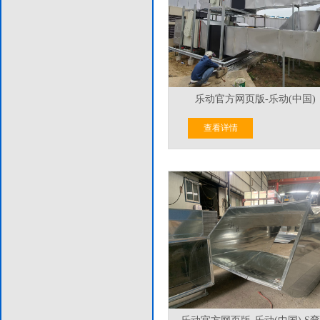
乐动官方网页版-乐动(中国)
查看详情