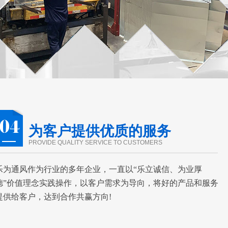
为客户提供优质的服务
PROVIDE QUALITY SERVICE TO CUSTOMERS
乐为通风作为行业的多年企业，一直以“乐立诚信、为业厚
德”价值理念实践操作，以客户需求为导向，将好的产品和服务
提供给客户，达到合作共赢方向!