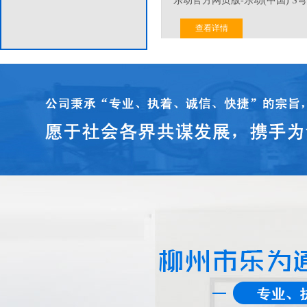
乐动官方网页版-乐动(中国) 
查看详情
乐动官方网页版-乐动(中国) 
查看详情