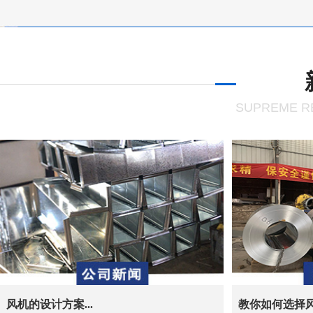
SUPREME R
风机的设计方案...
教你如何选择风管