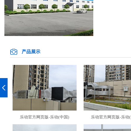
产品展示
乐动官方网页版-乐动(中国)
乐动官方网页版-乐动(