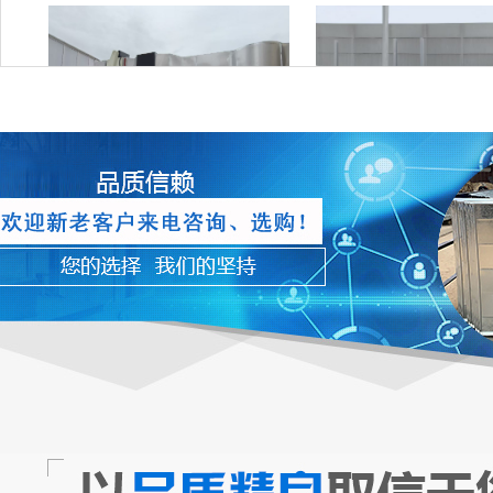
乐动官方网页版-乐动(中国)
乐动官方网页版-乐动(