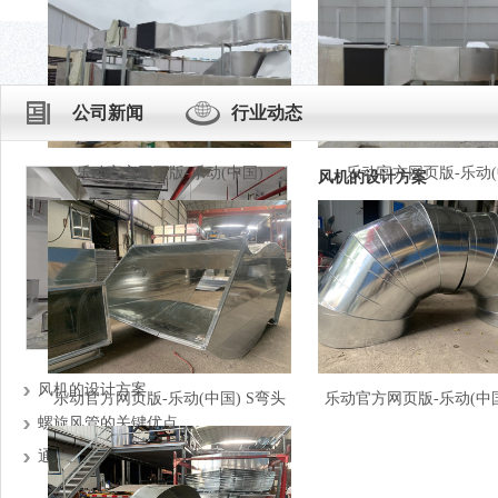
公司新闻
行业动态
乐动官方网页版-乐动(中国)
乐动官方网页版-乐动(
风机的设计方案
风机的设计方案一般是依
度、排风量、气压、物质等设计
更多详情 >>
风机的设计方案
乐动官方网页版-乐动(中国) S弯头
乐动官方网页版-乐动(中国)
螺旋风管的关键优点
头
通风除尘系统中常用的除尘器