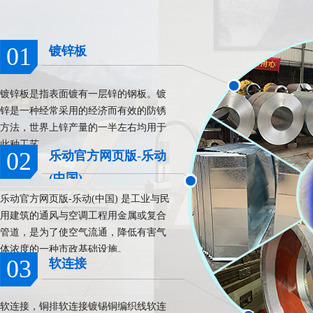
01
镀锌板
镀锌板是指表面镀有一层锌的钢板。镀
锌是一种经常采用的经济而有效的防锈
乐动官方网页版-乐动(中国)
方法，世界上锌产量的一半左右均用于
此种工艺。
查看详情
02
乐动官方网页版-乐动
(中国)
乐动官方网页版-乐动(中国) 是工业与民
用建筑的通风与空调工程用金属或复合
管道，是为了使空气流通，降低有害气
体浓度的一种市政基础设施。
03
软连接
软连接，铜排软连接镀锡铜编织线软连