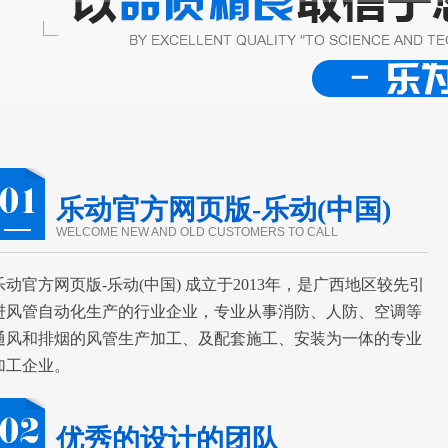
乐动官方网页版-乐动(中国)
WELCOME NEW AND OLD CUSTOMERS TO CALL
乐动官方网页版-乐动(中国) 成立于2013年，是广西地区较先引
进风管自动化生产的行业企业，专业从事消防、人防、空调等
通风和排烟的风管生产加工、及配套施工、安装为一体的专业
加工企业。
优秀的设计的团队