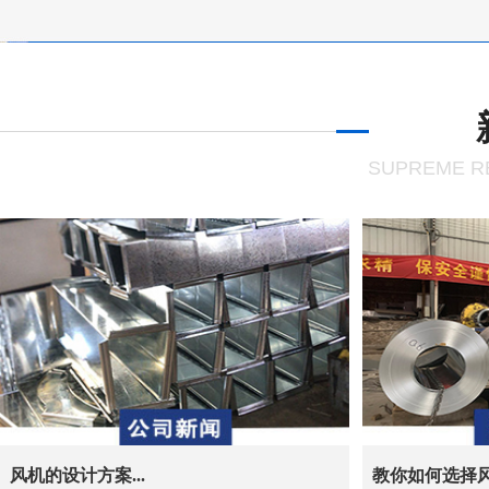
SUPREME R
风机的设计方案...
教你如何选择风管