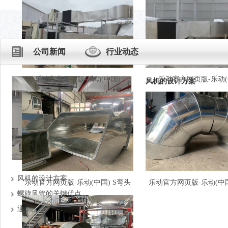
公司新闻
行业动态
乐动官方网页版-乐动(中国)
乐动官方网页版-乐动(
风机的设计方案
风机的设计方案一般是依
度、排风量、气压、物质等设计
更多详情 >>
风机的设计方案
乐动官方网页版-乐动(中国) S弯头
乐动官方网页版-乐动(中国)
螺旋风管的关键优点
头
通风除尘系统中常用的除尘器