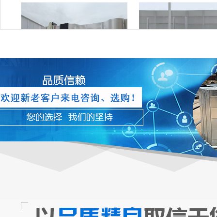
乐动官方网页版-乐动(中国)
乐动官方网页版-乐动(