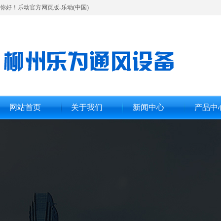
你好！乐动官方网页版-乐动(中国)
网站首页
关于我们
新闻中心
产品中
集研发、设计、制作、安装、销售服务
·执着 ·诚信 ·快捷