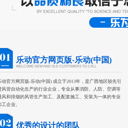
乐动官方网页版-乐动(中国)
WELCOME NEW AND OLD CUSTOMERS TO CALL
乐动官方网页版-乐动(中国) 成立于2013年，是广西地区较先引
进风管自动化生产的行业企业，专业从事消防、人防、空调等
通风和排烟的风管生产加工、及配套施工、安装为一体的专业
加工企业。
优秀的设计的团队