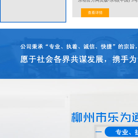
乐动官方网页版-乐动(中国) 
查看详情
乐动官方网页版-乐动(中国) 
查看详情